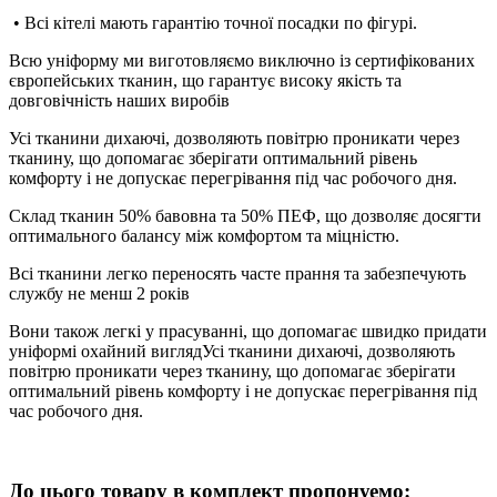
• Всі кітелі мають гарантію точної посадки по фігурі.
Всю уніформу ми виготовляємо виключно із сертифікованих
європейських тканин, що гарантує високу якість та
довговічність наших виробів
Усі тканини дихаючі, дозволяють повітрю проникати через
тканину, що допомагає зберігати оптимальний рівень
комфорту і не допускає перегрівання під час робочого дня.
Склад тканин 50% бавовна та 50% ПЕФ, що дозволяє досягти
оптимального балансу між комфортом та міцністю.
Всі тканини легко переносять часте прання та забезпечують
службу не менш 2 років
Вони також легкі у прасуванні, що допомагає швидко придати
уніформі охайний виглядУсі тканини дихаючі, дозволяють
повітрю проникати через тканину, що допомагає зберігати
оптимальний рівень комфорту і не допускає перегрівання під
час робочого дня.
До цього товару в комплект пропонуемо: