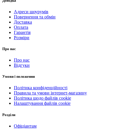
Довідка
Адреси шоурумів
Повернення та обмін
Доставка
Оплата
Гарантія
Розміри
Про нас
Про нас
Відгуки
Умови і положення
Політика конфіденційності
Правила та умови інтернет-магазину
Політика щодо файлів cookie
Налаштування файлів cookie
Розділи
Офіціантам