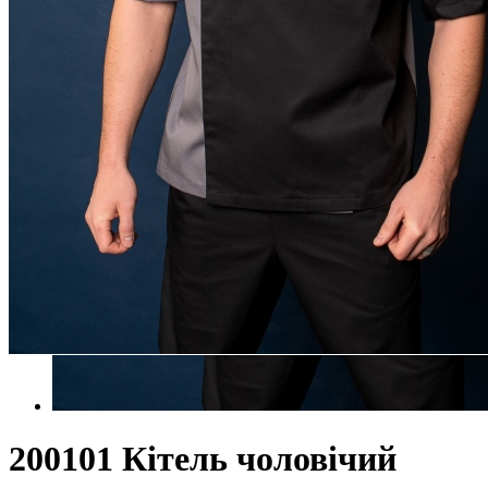
200101 Кітель чоловічий