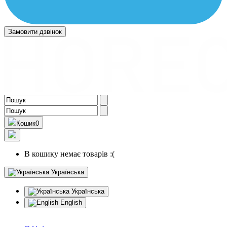
Замовити дзвінок
Кошик
0
В кошику немає товарів :(
Українська
Українська
English