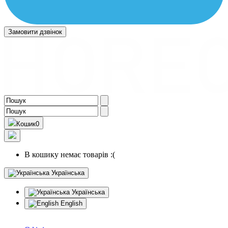
Замовити дзвінок
Кошик
0
В кошику немає товарів :(
Українська
Українська
English