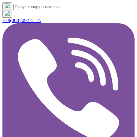
+38(068) 092 41 25