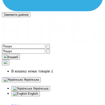
Замовити дзвінок
Кошик
0
В кошику немає товарів :(
Українська
Українська
English