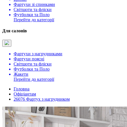
Фартухи зі спинками
Світшоти та фліски
Футболки та Поло
Перейти до категорії
Для салонів
Фартухи з нагрудниками
Фартухи поясні
Світшоти та фліски
Футболки та Поло
Жакети
Перейти до категорії
Головна
Офіціантам
26076 Фартух з нагрудником