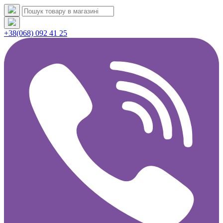
+38(068) 092 41 25